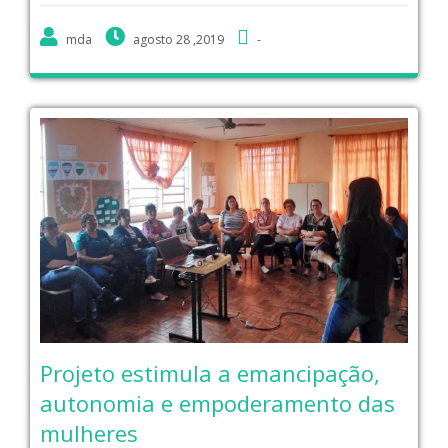
mda
agosto 28 ,2019
-
Projeto estimula a emancipação,
autonomia e empoderamento das
mulheres