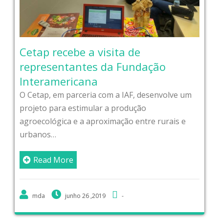
Cetap recebe a visita de
representantes da Fundação
Interamericana
O Cetap, em parceria com a IAF, desenvolve um
projeto para estimular a produção
agroecológica e a aproximação entre rurais e
urbanos…
Read More
mda
junho 26 ,2019
-