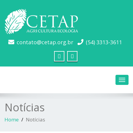
contato@cetap.org.br
(54) 3313-3611
Toggl
navig
Notícias
Home
Notícias