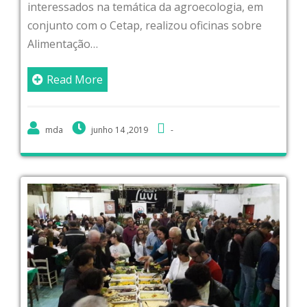
interessados na temática da agroecologia, em
conjunto com o Cetap, realizou oficinas sobre
Alimentação…
Read More
mda
junho 14 ,2019
-