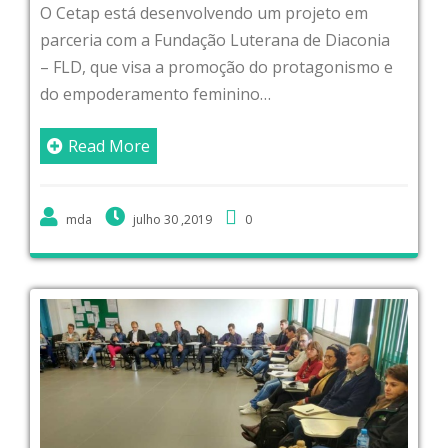
O Cetap está desenvolvendo um projeto em
parceria com a Fundação Luterana de Diaconia
– FLD, que visa a promoção do protagonismo e
do empoderamento feminino…
Read More
mda
julho 30 ,2019
0