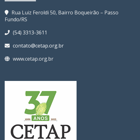
Rua Luiz Feroldi 50, Bairro Boqueirão – Passo
Fundo/RS
(54) 3313-3611
contato@cetap.org.br
www.cetap.org.br