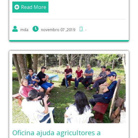
Read More
mda
novembro 07 ,2019
-
Oficina ajuda agricultores a