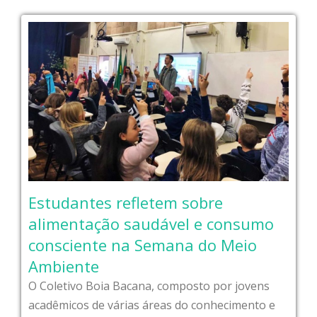
Estudantes refletem sobre
alimentação saudável e consumo
consciente na Semana do Meio
Ambiente
O Coletivo Boia Bacana, composto por jovens
acadêmicos de várias áreas do conhecimento e