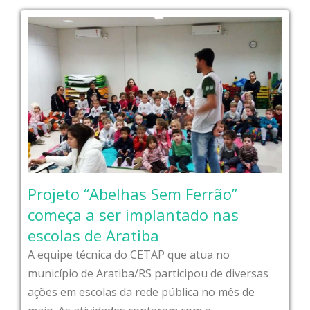
Projeto “Abelhas Sem Ferrão”
começa a ser implantado nas
escolas de Aratiba
A equipe técnica do CETAP que atua no
município de Aratiba/RS participou de diversas
ações em escolas da rede pública no mês de