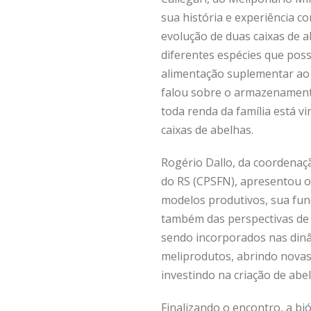
sua história e experiência 
evolução de duas caixas de 
diferentes espécies que pos
alimentação suplementar ao 
falou sobre o armazenament
toda renda da família está v
caixas de abelhas.
Rogério Dallo, da coordenaçã
do RS (CPSFN), apresentou o
modelos produtivos, sua fu
também das perspectivas de 
sendo incorporados nas dinâ
meliprodutos, abrindo novas 
investindo na criação de abe
Finalizando o encontro, a bi