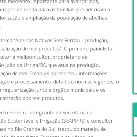
 este momento importante para avançarmos,
eração de renda para as famílias que aderiram a
alorização e ampliação da população de abelhas
.
 tema “Abelhas Nativas Sem Ferrão – produção,
cialização de meliprodutos”. O primeiro painelista
ultor e meliponicultor, proprietário da
São João da Urtiga/RS, que atua na produção,
zação de mel. Emanuel apresentou informações
ução e processamento, detalhou normas vigentes, o
regularização junto a órgãos municipais e os
rmatização dos meliprodutos.
to Ferreira, integrante da Secretaria da
ção Sustentável e Irrigação (SEAPI/RS) e consultor
as no Rio Grande do Sul, tratou do manejo, de