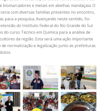
de biomarcadores e metais em abelhas mandaçaia. O
rceria com diversas famílias presentes no encontro,
s para a pesquisa. Avançando neste sentido, foi
xtensão do Instituto Federal do Rio Grande do Sul
es do curso Técnico em Química para a análise de
cultores da região. Esta será uma ação importante
 de normatização e legalização junto às prefeituras
dutos.