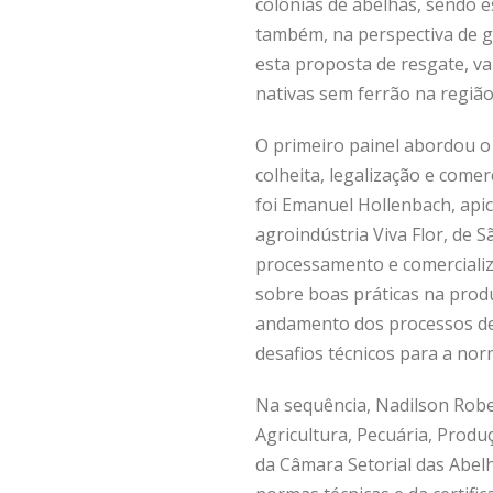
colônias de abelhas, sendo
também, na perspectiva de g
esta proposta de resgate, v
nativas sem ferrão na região
O primeiro painel abordou o
colheita, legalização e comer
foi Emanuel Hollenbach, apic
agroindústria Viva Flor, de 
processamento e comerciali
sobre boas práticas na prod
andamento dos processos de 
desafios técnicos para a no
Na sequência, Nadilson Rober
Agricultura, Pecuária, Produ
da Câmara Setorial das Abelh