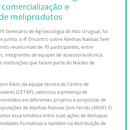
comercialização e
de meliprodutos
VII Seminário de Agroecologia do Alto Uruguai, foi
de junho, o 4º Encontro sobre Abelhas Nativas Sem
ento reuniu mais de 70 participantes, entre
s, integrantes de equipes de assessoria técnica,
s instituições que fazem parte do Núcleo de
on Klein, da equipe técnica do Centro de
pulares (CETAP), valorizou a presença de
envolvidos em diferentes projetos e propostas de
populações de Abelhas Nativas Sem Ferrão (ANSF). O
anos essa temática entre suas ações de destaque,
tividades formativas e também na distribuição de