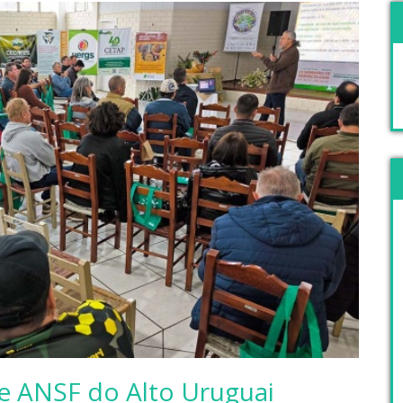
e ANSF do Alto Uruguai