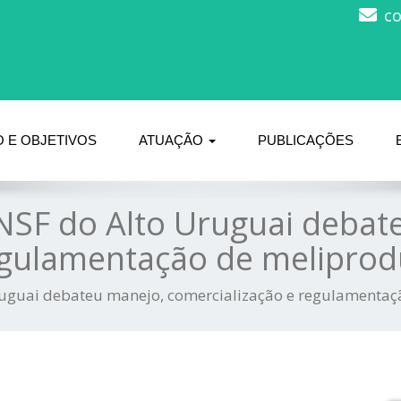
c
 E OBJETIVOS
ATUAÇÃO
PUBLICAÇÕES
NSF do Alto Uruguai debat
egulamentação de meliprod
ruguai debateu manejo, comercialização e regulamenta