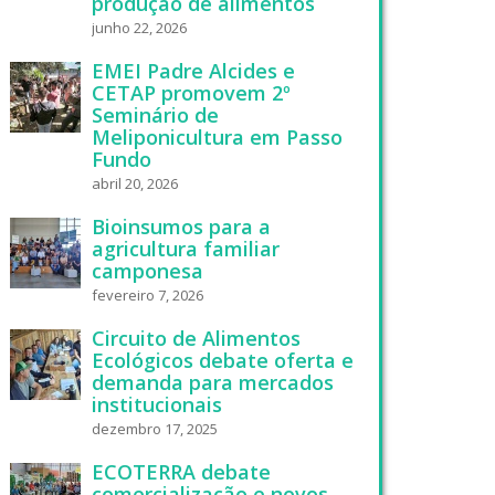
produção de alimentos
junho 22, 2026
EMEI Padre Alcides e
CETAP promovem 2º
Seminário de
Meliponicultura em Passo
Fundo
abril 20, 2026
Bioinsumos para a
agricultura familiar
camponesa
fevereiro 7, 2026
Circuito de Alimentos
Ecológicos debate oferta e
demanda para mercados
institucionais
dezembro 17, 2025
ECOTERRA debate
comercialização e novos