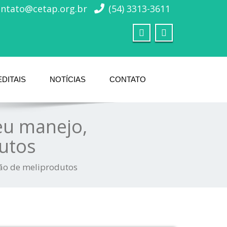
ontato@cetap.org.br
(54) 3313-3611
EDITAIS
NOTÍCIAS
CONTATO
eu manejo,
utos
ção de meliprodutos