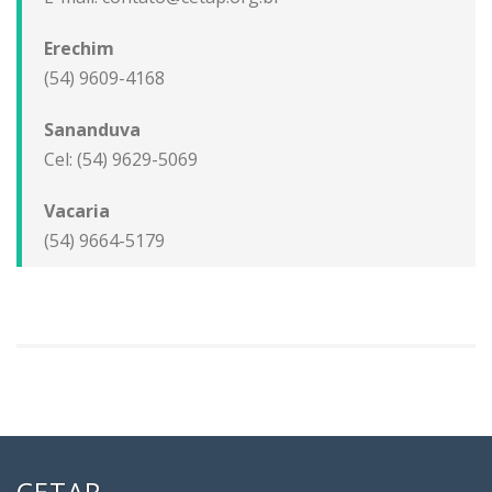
Erechim
(54) 9609-4168
Sananduva
Cel: (54) 9629-5069
Vacaria
(54) 9664-5179
CETAP