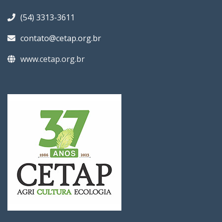
(54) 3313-3611
contato@cetap.org.br
www.cetap.org.br