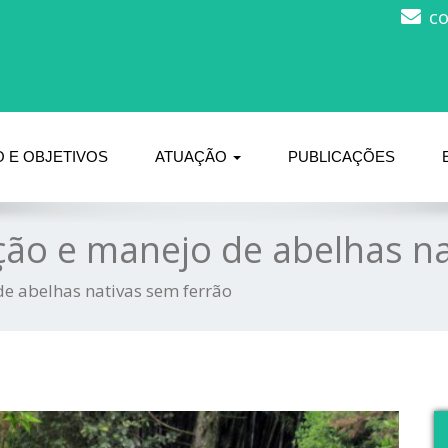
c
 E OBJETIVOS
ATUAÇÃO
PUBLICAÇÕES
ção e manejo de abelhas na
e abelhas nativas sem ferrão