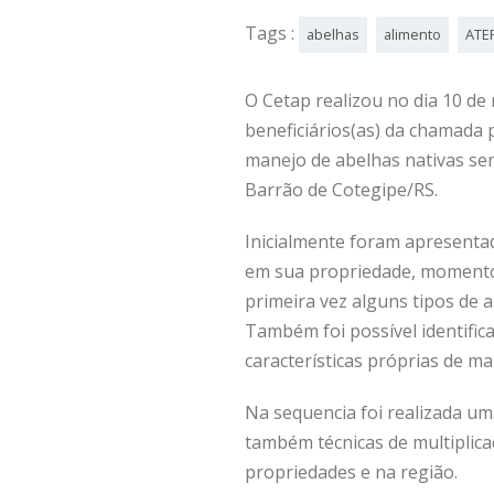
Tags :
abelhas
alimento
ATE
O Cetap realizou no dia 10 de
beneficiários(as) da chamada
manejo de abelhas nativas se
Barrão de Cotegipe/RS.
Inicialmente foram apresentad
em sua propriedade, momento 
primeira vez alguns tipos de 
Também foi possível identifica
características próprias de ma
Na sequencia foi realizada uma
também técnicas de multiplic
propriedades e na região.