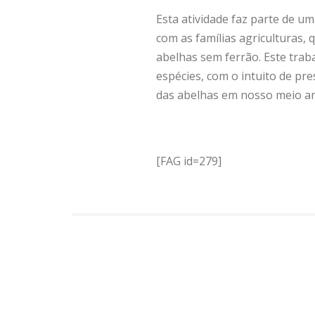
Esta atividade faz parte de u
com as famílias agriculturas,
abelhas sem ferrão. Este traba
espécies, com o intuito de pr
das abelhas em nosso meio am
[FAG id=279]