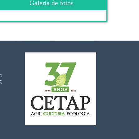
Galeria de fotos
ro
S