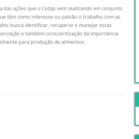
ma das ações que o Cetap vem realizando em conjunto
 que têm como interesse ou paixão o trabalho com as
lho busca identificar, recuperar e manejar estas
eservação e também conscientização da importância
biente para produção de alimentos.