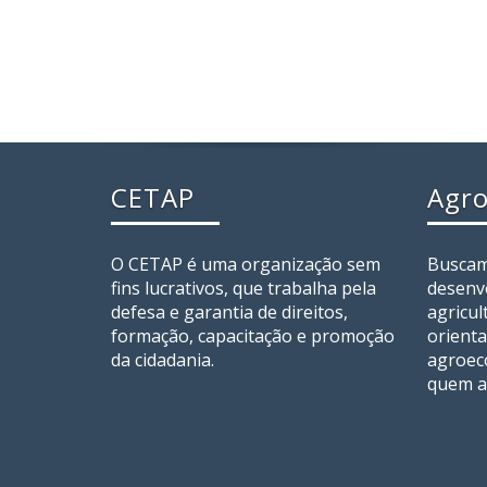
CETAP
Agro
O CETAP é uma organização sem
Buscam
fins lucrativos, que trabalha pela
desenv
defesa e garantia de direitos,
agricul
formação, capacitação e promoção
orienta
da cidadania.
agroec
quem a 