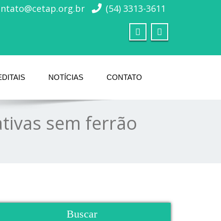
ontato@cetap.org.br
(54) 3313-3611
EDITAIS
NOTÍCIAS
CONTATO
tivas sem ferrão
Buscar