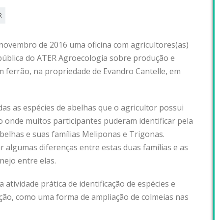
R
 novembro de 2016 uma oficina com agricultores(as)
 pública do ATER Agroecologia sobre produção e
m ferrão, na propriedade de Evandro Cantelle, em
as as espécies de abelhas que o agricultor possui
onde muitos participantes puderam identificar pela
abelhas e suas famílias Meliponas e Trigonas.
r algumas diferenças entre estas duas famílias e as
nejo entre elas.
 atividade prática de identificação de espécies e
ação, como uma forma de ampliação de colmeias nas