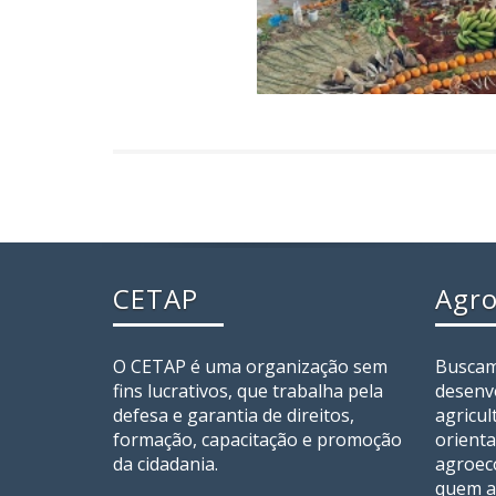
CETAP
Agro
O CETAP é uma organização sem
Buscam
fins lucrativos, que trabalha pela
desenv
defesa e garantia de direitos,
agricul
formação, capacitação e promoção
orienta
da cidadania.
agroec
quem a 