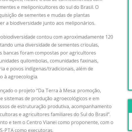
mentes e meliponicultores do sul do Brasil. O
quisição de sementes e mudas de plantas
cer a biodiversidade junto aos meliponários.
grobiodiversidade contou com aproximadamente 120
tando uma diversidade de sementes crioulas,
s bancas foram compostas por agricultores
omunidades quilombolas, comunidades faxinais,
a e povos indígenas/tradicionais, além de
o à agroecologia.
lançado o projeto “Da Terra à Mesa: promoção,
de sistemas de produção agroecológicos e em
cessos de estruturação produtiva, acompanhamento
ultoras e agricultores familiares do Sul do Brasil”.
ento e tem o Centro Vianei como proponente, com o
S-PTA como executoras.