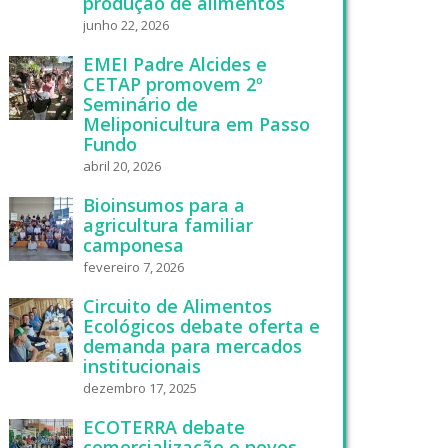
produção de alimentos
junho 22, 2026
EMEI Padre Alcides e
CETAP promovem 2º
Seminário de
Meliponicultura em Passo
Fundo
abril 20, 2026
Bioinsumos para a
agricultura familiar
camponesa
fevereiro 7, 2026
Circuito de Alimentos
Ecológicos debate oferta e
demanda para mercados
institucionais
dezembro 17, 2025
ECOTERRA debate
comercialização e novos