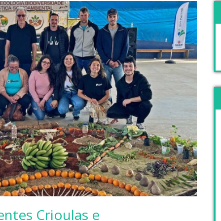
entes Crioulas e