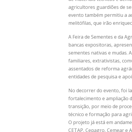
agricultores guardiões de se
evento também permitiu a a
melitófilas, que irão enrique
A Feira de Sementes e da A
bancas expositoras, apresen
sementes nativas e mudas. A
familiares, extrativistas, c
assentados de reforma agrári
entidades de pesquisa e apoi
No decorrer do evento, foi 
fortalecimento e ampliação 
transição, por meio de pro
técnico e formação para agric
O projeto já está em andam
CETAP, Cepagro, Cemear e A