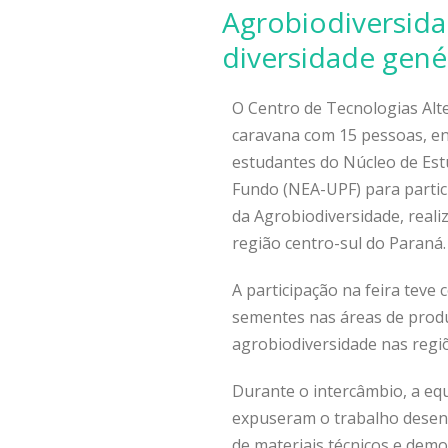
Agrobiodiversida
diversidade gené
O Centro de Tecnologias Alt
caravana com 15 pessoas, ent
estudantes do Núcleo de Est
Fundo (NEA-UPF) para partici
da Agrobiodiversidade, reali
região centro-sul do Paraná.
A participação na feira teve
sementes nas áreas de produç
agrobiodiversidade nas regi
Durante o intercâmbio, a eq
expuseram o trabalho desenv
de materiais técnicos e dem