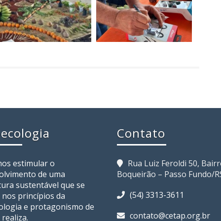
ecologia
Contato
os estimular o
Rua Luiz Feroldi 50, Bair
olvimento de uma
Boqueirão – Passo Fundo/R
tura sustentável que se
(54) 3313-3611
 nos princípios da
ologia e protagonismo de
contato@cetap.org.br
realiza.