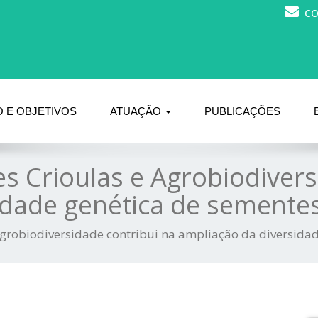
c
 E OBJETIVOS
ATUAÇÃO
PUBLICAÇÕES
s Crioulas e Agrobiodivers
idade genética de semente
Agrobiodiversidade contribui na ampliação da diversida