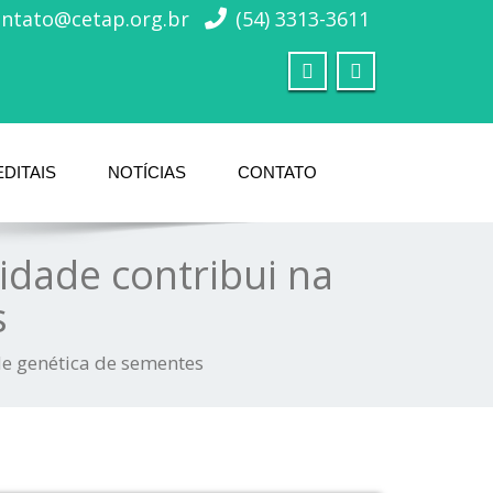
ontato@cetap.org.br
(54) 3313-3611
EDITAIS
NOTÍCIAS
CONTATO
idade contribui na
s
de genética de sementes