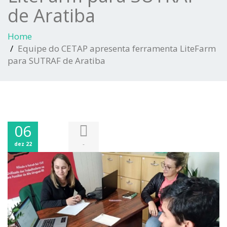
de Aratiba
Home
Equipe do CETAP apresenta ferramenta LiteFarm
para SUTRAF de Aratiba
06
-
dez 22