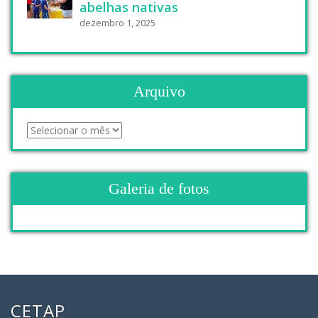
abelhas nativas
dezembro 1, 2025
Arquivo
Galeria de fotos
CETAP