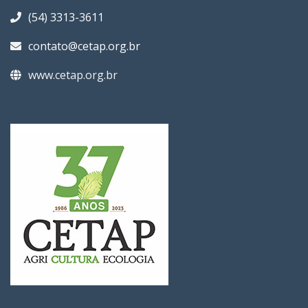
(54) 3313-3611
contato@cetap.org.br
www.cetap.org.br